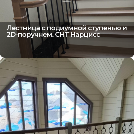
Лестница с подиумной ступенью и
2D-поручнем. СНТ Нарцисс