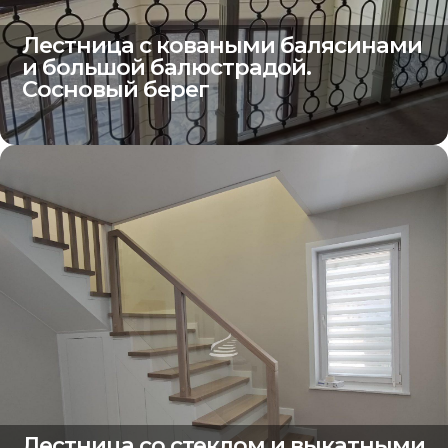
Лестница с коваными балясинами
и большой балюстрадой.
Сосновый берег
Лестница со стеклом и выкатными