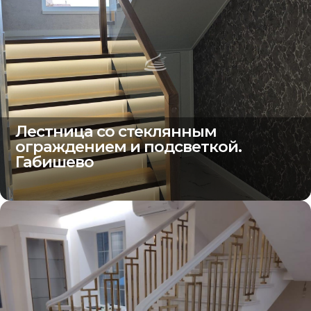
Лестница со стеклянным
ограждением и подсветкой.
Габишево