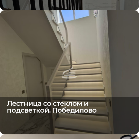
Лестница со стеклом и
подсветкой. Победилово