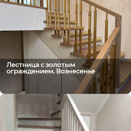
Лестница с золотым
ограждением. Вознесенье