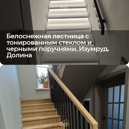
Белоснежная лестница с
тонированным стеклом и
черными поручнями. Изумруд.
Долина