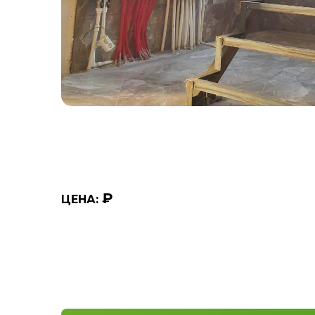
₽
ЦЕНА: