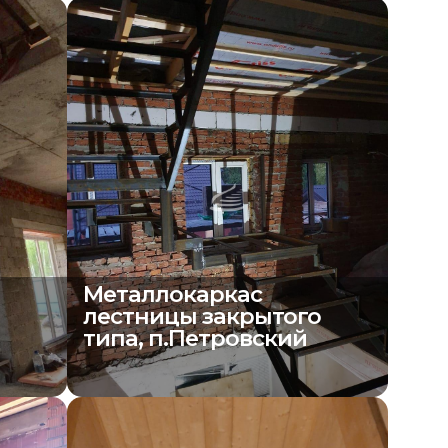
Металлокаркас
о
лестницы закрытого
типа, п.Петровский