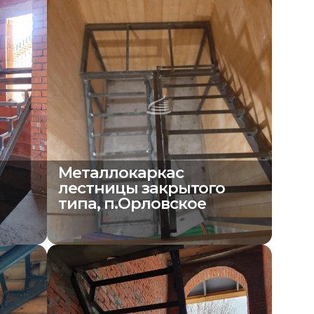
Металлокаркас
о
лестницы закрытого
типа, п.Орловское