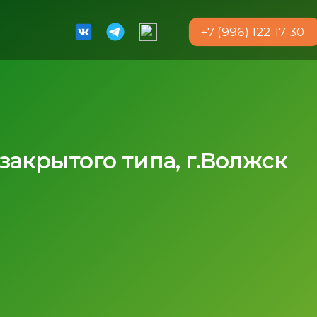
+7 (996) 122-17-30
акрытого типа, г.Волжск