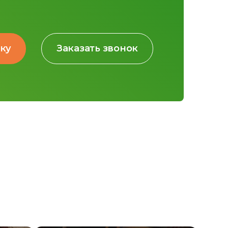
вку
Заказать звонок