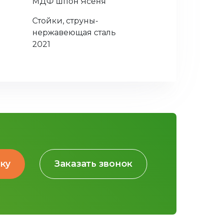
МДФ шпон Ясеня
Стойки, струны-
нержавеющая сталь
2021
вку
Заказать звонок