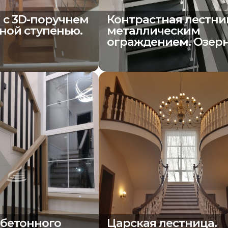
 с 3D-поручнем
Контрастная лестни
ной ступенью.
металлическим
ограждением. Озер
бетонного
Царская лестница.