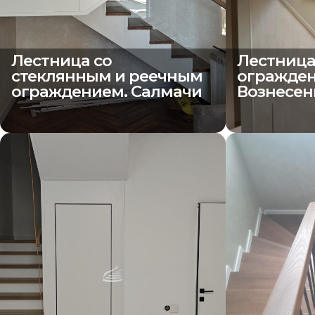
Лестница со
Лестница
стеклянным и реечным
огражден
ограждением. Салмачи
Вознесен