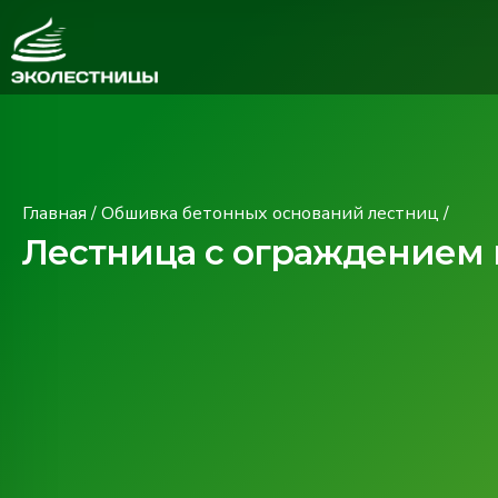
Главная
/
Обшивка бетонных оснований лестниц
/
Лестница с ограждением в