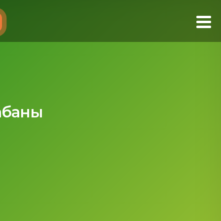
абаны