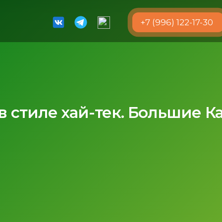
+7 (996) 122-17-30
 стиле хай-тек. Большие К