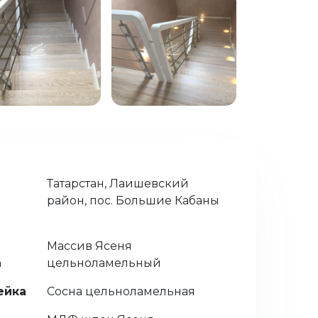
Татарстан, Лаишевский
район, пос. Большие Кабаны
Массив Ясеня
а
цельноламельный
ейка
Сосна цельноламельная