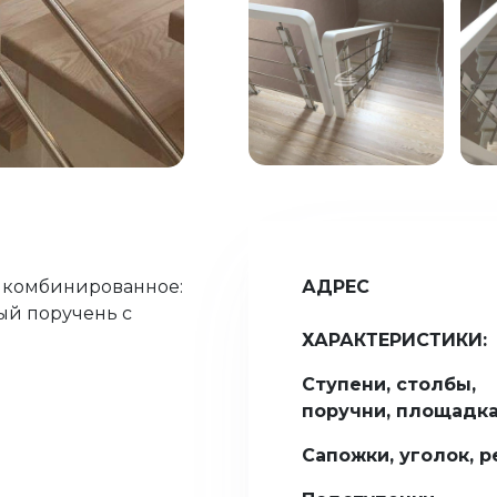
 комбинированное:
АДРЕС
ый поручень с
ХАРАКТЕРИСТИКИ:
Ступени, столбы,
поручни, площадк
Сапожки, уголок, р