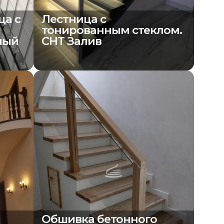
ца с
Лестница с
тонированным стеклом.
ный
СНТ Залив
Обшивка бетонного