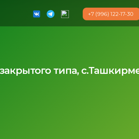
+7 (996) 122-17-30
закрытого типа, с.Ташкирм