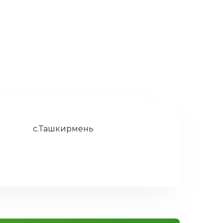
с.Ташкирмень