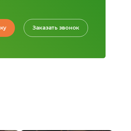
вку
Заказать звонок