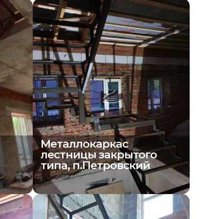
Металлокаркас
о
лестницы закрытого
типа, п.Петровский