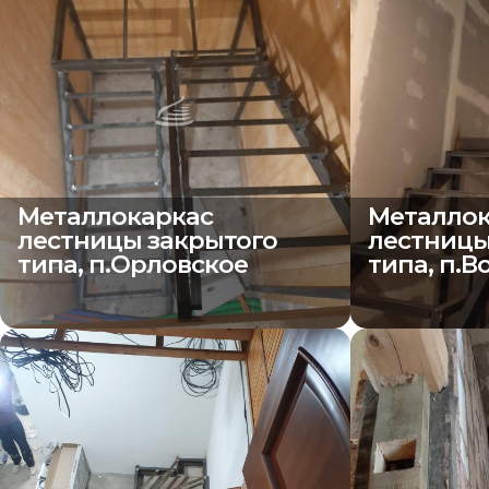
Металлокаркас
Металлок
лестницы закрытого
лестницы
типа, п.Орловское
типа, п.В