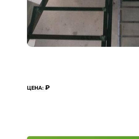
₽
ЦЕНА: