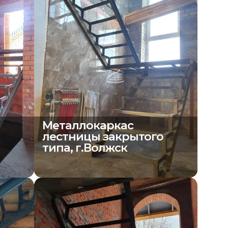
Металлокаркас
о
лестницы закрытого
типа, г.Волжск