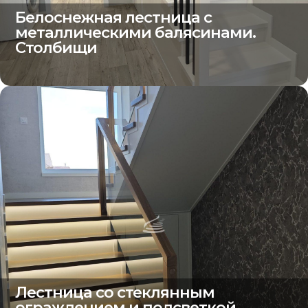
Белоснежная лестница с
металлическими балясинами.
Столбищи
Лестница со стеклянным
ограждением и подсветкой.