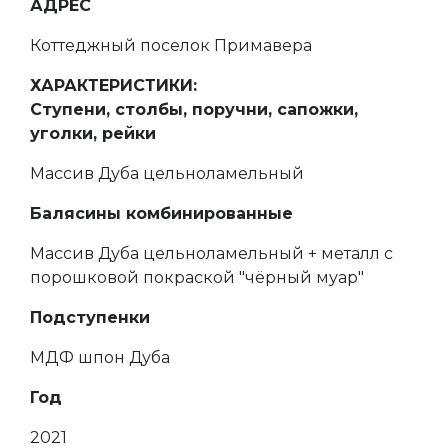
АДРЕС
Коттеджный поселок Примавера
ХАРАКТЕРИСТИКИ:
Ступени, столбы, поручни, сапожки,
уголки, рейки
Массив Дуба цельноламельный
Балясины комбинированные
Массив Дуба цельноламельный + металл с
порошковой покраской "чёрный муар"
Подступенки
МДФ шпон Дуба
Год
2021