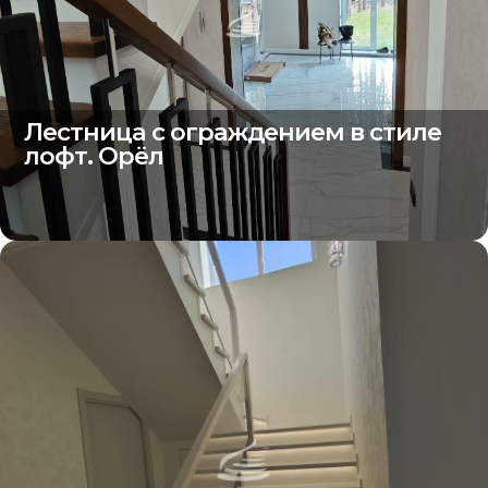
Лестница с ограждением в стиле
лофт. Орёл