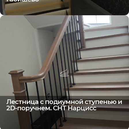
Лестница с подиумной ступенью и
2D-поручнем. СНТ Нарцисс