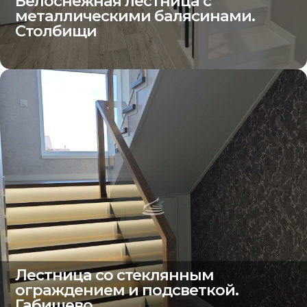
Белоснежная лестница с
металлическими балясинами.
Столбищи
Лестница со стеклянным
ограждением и подсветкой.
Габишево