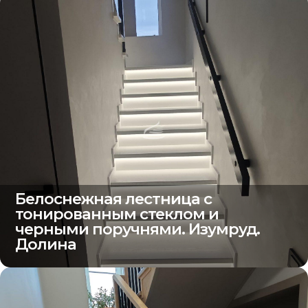
Белоснежная лестница с
тонированным стеклом и
черными поручнями. Изумруд.
Долина