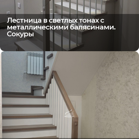
Лестница в светлых тонах с
металлическими балясинами.
Сокуры