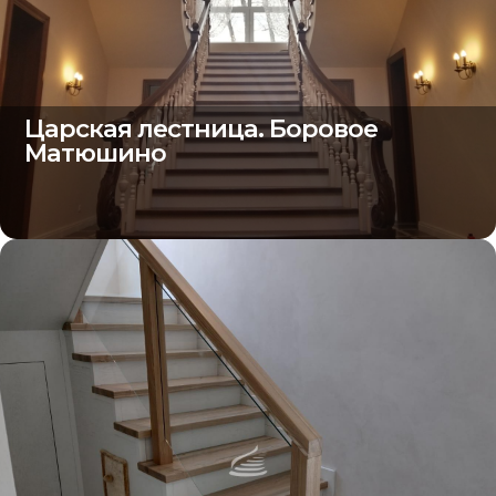
Царская лестница. Боровое
Матюшино