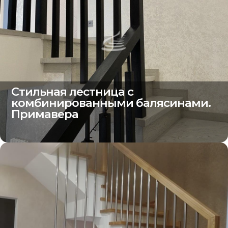
Стильная лестница с
комбинированными балясинами.
Примавера