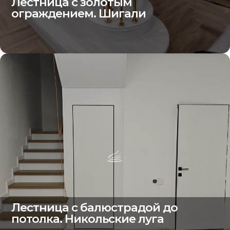
Лестница с золотым
ограждением. Шигали
Лестница с балюстрадой до
потолка. Никольские луга