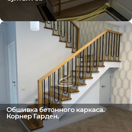
Обшивка бетонного каркаса.
Корнер Гарден.