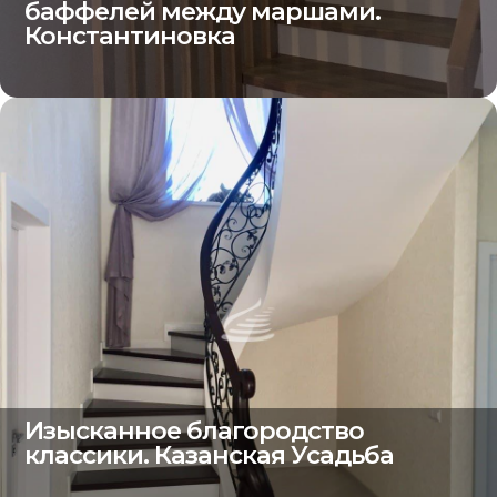
баффелей между маршами.
Константиновка
Изысканное благородство
классики. Казанская Усадьба