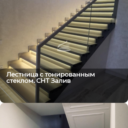
Лестница с тонированным
стеклом. СНТ Залив