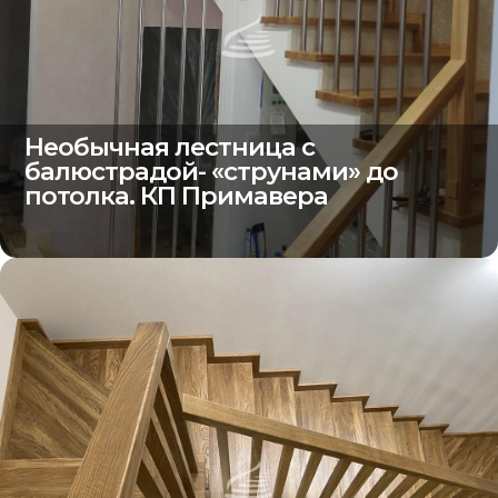
Необычная лестница с
балюстрадой- «струнами» до
потолка. КП Примавера