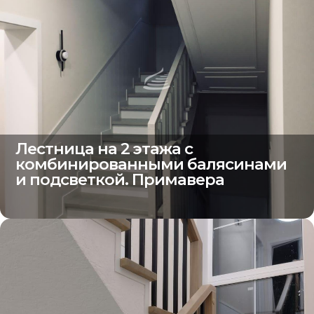
Лестница на 2 этажа с
комбинированными балясинами
и подсветкой. Примавера