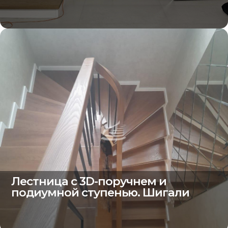
Лестница с 3D-поручнем и
подиумной ступенью. Шигали