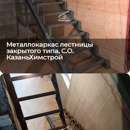
Металлокаркас лестницы
закрытого типа, С.О.
КазаньХимстрой