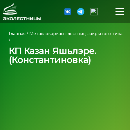
Главная
/
Металлокаркасы лестниц закрытого типа
/
КП Казан Яшьлэре.
(Константиновка)