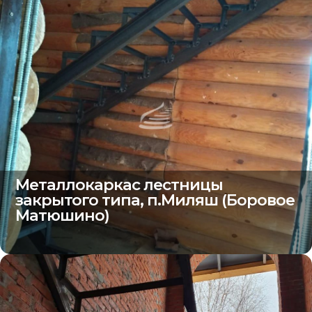
Металлокаркас лестницы
закрытого типа, п.Миляш (Боровое
Матюшино)