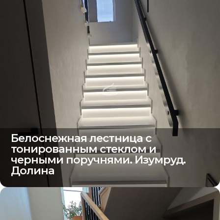
Белоснежная лестница с
тонированным стеклом и
черными поручнями. Изумруд.
Долина