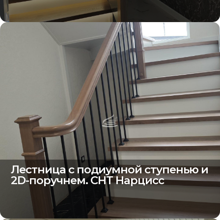
Лестница с подиумной ступенью и
2D-поручнем. СНТ Нарцисс