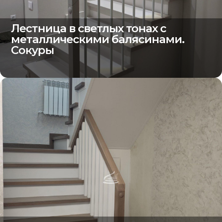
Лестница в светлых тонах с
металлическими балясинами.
Сокуры