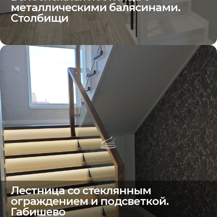
металлическими балясинами.
Столбищи
Лестница со стеклянным
ограждением и подсветкой.
Габишево