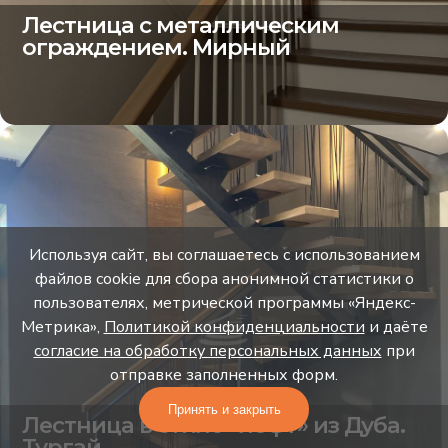
Лестница с металлическим
ограждением. Мирный
Используя сайт, вы соглашаетесь с использованием
файлов cookie для сбора анонимной статистики о
пользователях, метрической программы «Яндекс-
Метрика»,
Политикой конфиденциальности
и даёте
согласие на обработку персональных данных
при
отправке заполненных форм.
Принять и закрыть
Лестница в стиле «лофт» из Дуба.
Тургай