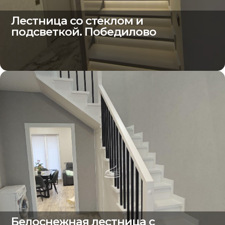
Лестница со стеклом и
подсветкой. Победилово
Белоснежная лестница с