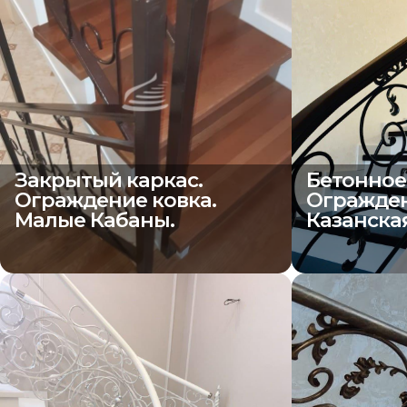
Закрытый каркас.
Бетонное
Ограждение ковка.
Огражден
Малые Кабаны.
Казанска