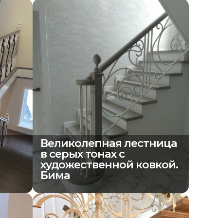
Великолепная лестница
в серых тонах с
художественной ковкой.
Бима