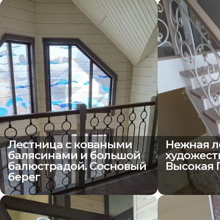
Лестница с коваными
Нежная л
балясинами и большой
художест
балюстрадой. Сосновый
Высокая 
берег