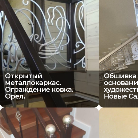
Открытый
Обшивка 
металлокаркас.
основани
Ограждение ковка.
художест
Орел.
Новые Са