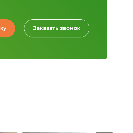
вку
Заказать звонок