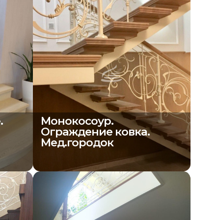
.
Монокосоур.
Ограждение ковка.
Мед.городок