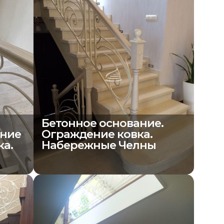
Бетонное основание.
ение
Ограждение ковка.
ка.
Набережные Челны