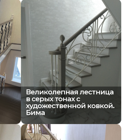
Великолепная лестница
в серых тонах с
художественной ковкой.
Бима