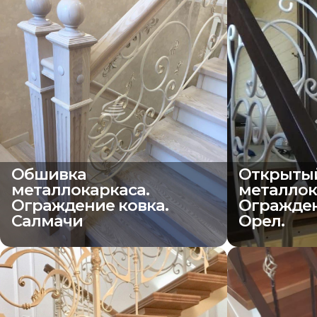
Обшивка
Открыты
металлокаркаса.
металлок
Ограждение ковка.
Огражден
Салмачи
Орел.