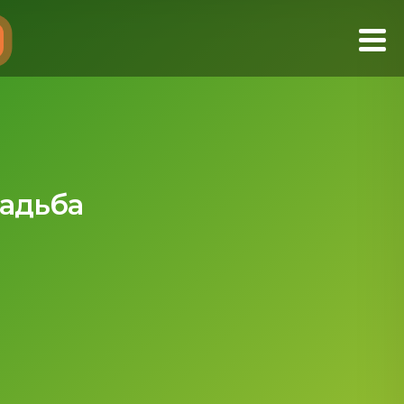
садьба