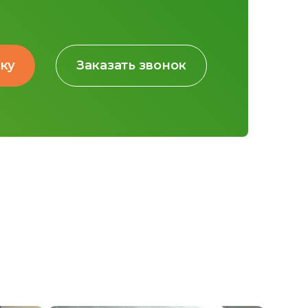
вку
Заказать звонок