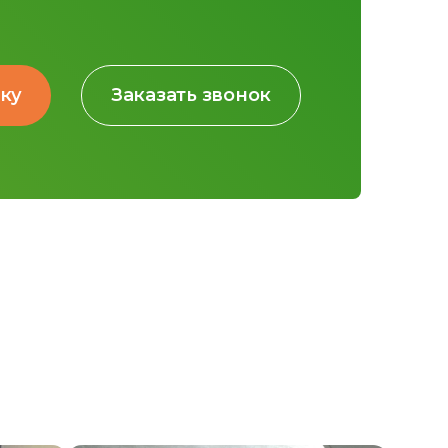
вку
Заказать звонок