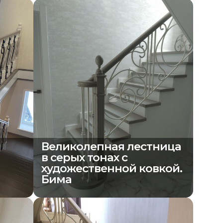
Великолепная лестница
в серых тонах с
художественной ковкой.
Бима