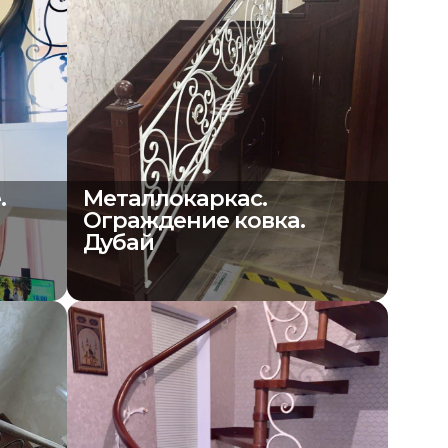
.
Металлокаркас.
Ограждение ковка.
Дубай