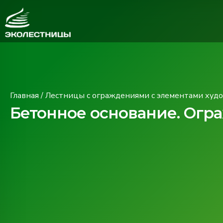
Главная
/
Лестницы с ограждениями с элементами худ
Бетонное основание. Огр