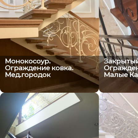
Монокосоур.
Закрытый
Ограждение ковка.
Огражден
Мед.городок
Малые Ка