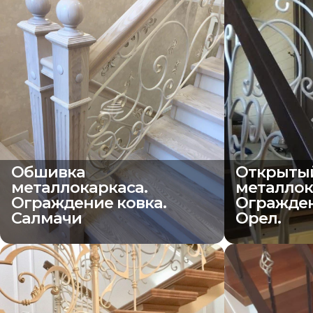
Обшивка
Открыты
металлокаркаса.
металлок
Ограждение ковка.
Огражден
Салмачи
Орел.