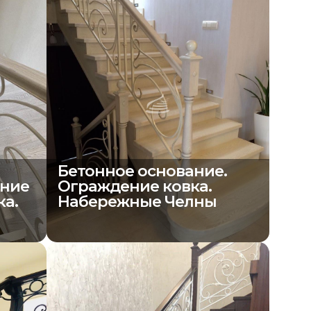
Бетонное основание.
ение
Ограждение ковка.
ка.
Набережные Челны