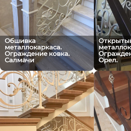
Обшивка
Открыты
металлокаркаса.
металлок
Ограждение ковка.
Огражден
Салмачи
Орел.