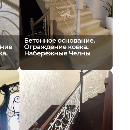
Бетонное основание.
ение
Ограждение ковка.
ка.
Набережные Челны