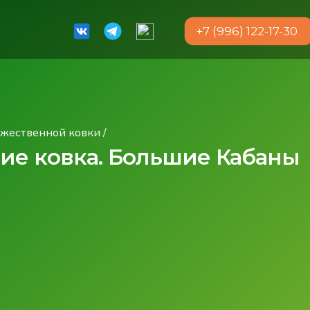
+7 (996) 122-17-30
ожественной ковки
/
ие ковка. Большие Кабаны