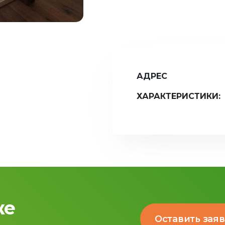
АДРЕС
ХАРАКТЕРИСТИКИ:
же
Оставить зая