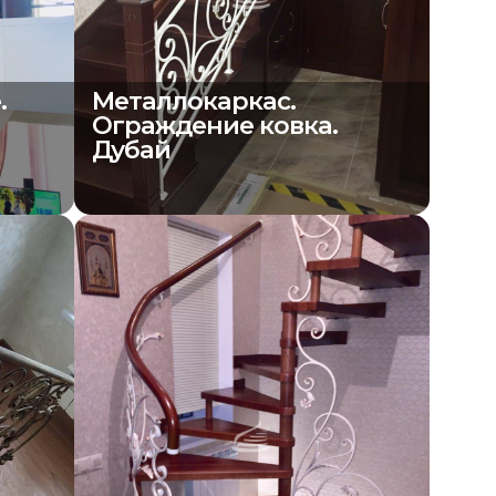
.
Металлокаркас.
Ограждение ковка.
Дубай