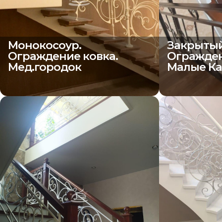
Монокосоур.
Закрытый
Ограждение ковка.
Огражден
Мед.городок
Малые Ка