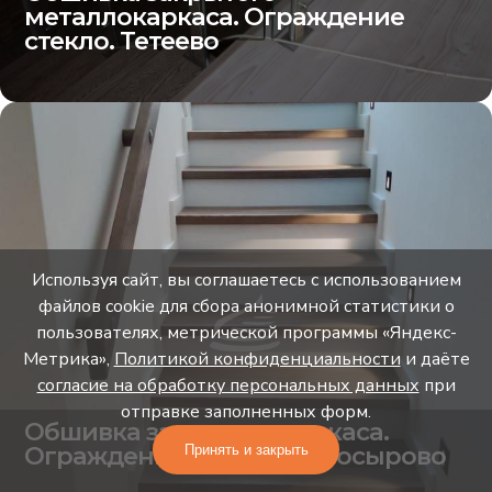
металлокаркаса. Ограждение
стекло. Тетеево
Используя сайт, вы соглашаетесь с использованием
файлов cookie для сбора анонимной статистики о
пользователях, метрической программы «Яндекс-
Метрика»,
Политикой конфиденциальности
и даёте
согласие на обработку персональных данных
при
отправке заполненных форм.
Обшивка закрытого каркаса.
Ограждение стекло. Самосырово
Принять и закрыть