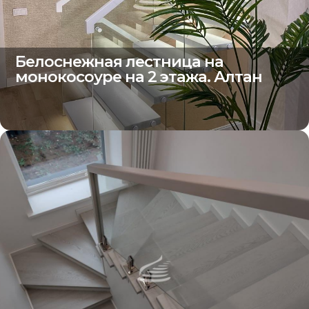
Белоснежная лестница на
монокосоуре на 2 этажа. Алтан