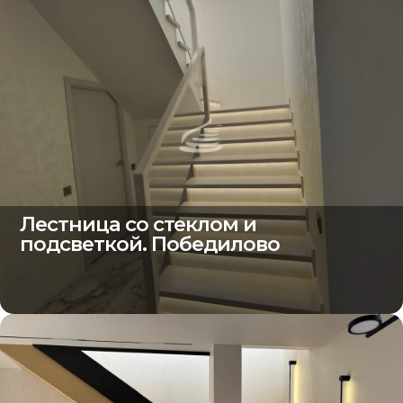
Лестница со стеклом и
подсветкой. Победилово