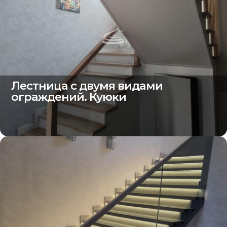
Лестница с двумя видами
ограждений. Куюки