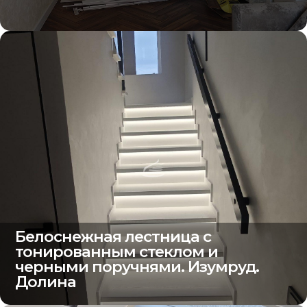
Белоснежная лестница с
тонированным стеклом и
черными поручнями. Изумруд.
Долина