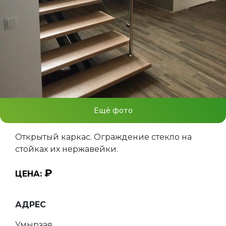
Ещё фото
Открытый каркас. Ограждение стекло на
стойках их нержавейки.
₽
ЦЕНА:
АДРЕС
Умырзая