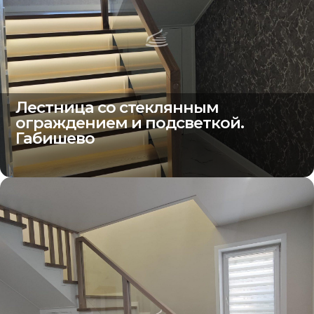
Лестница со стеклянным
ограждением и подсветкой.
Габишево