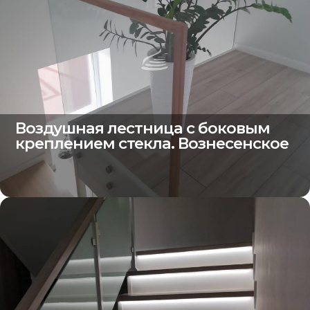
Воздушная лестница с боковым
креплением стекла. Вознесенское