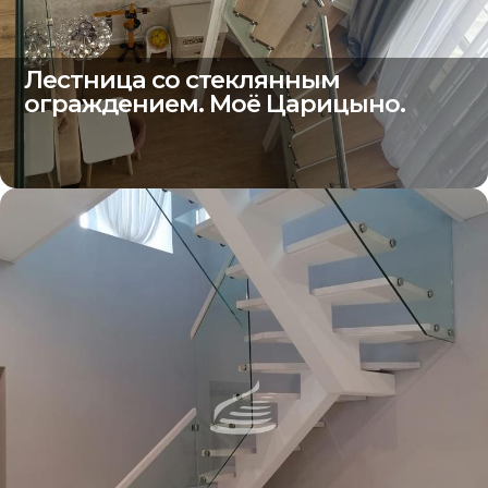
Лестница со стеклянным
ограждением. Моё Царицыно.