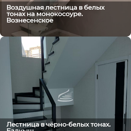
Воздушная лестница в белых
тонах на монокосоуре.
Вознесенское
Лестница в чёрно-белых тонах.
Балкыш