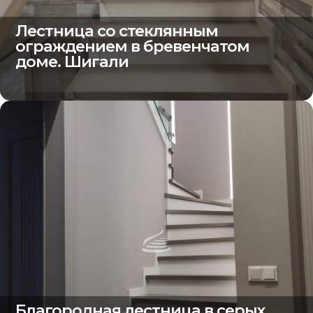
Лестница со стеклянным
ограждением в бревенчатом
доме. Шигали
Благородная лестница в серых