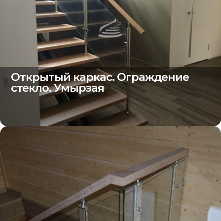
Открытый каркас. Ограждение
стекло. Умырзая