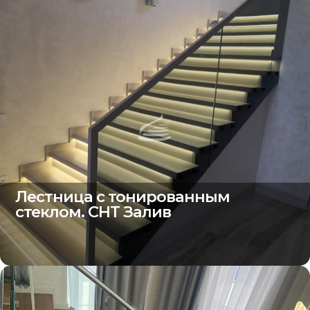
Лестница с тонированным
стеклом. СНТ Залив