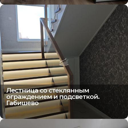
Лестница со стеклянным
ограждением и подсветкой.
Габишево