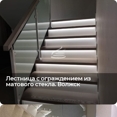
Лестница с ограждением из
матового стекла. Волжск