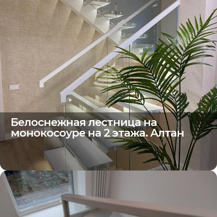
Белоснежная лестница на
монокосоуре на 2 этажа. Алтан