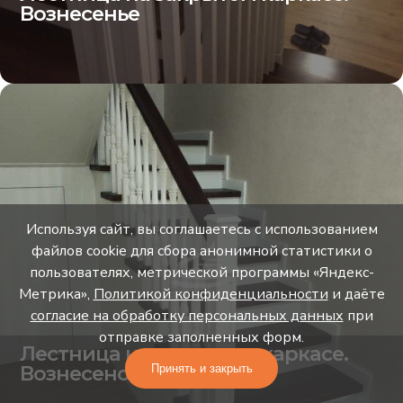
Вознесенье
Используя сайт, вы соглашаетесь с использованием
файлов cookie для сбора анонимной статистики о
пользователях, метрической программы «Яндекс-
Метрика»,
Политикой конфиденциальности
и даёте
согласие на обработку персональных данных
при
отправке заполненных форм.
Лестница на закрытом каркасе.
Вознесенское
Принять и закрыть