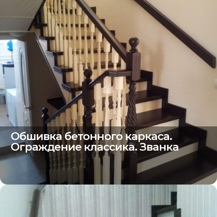
Обшивка бетонного каркаса.
Ограждение классика. Званка