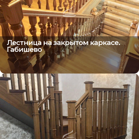
Лестница на закрытом каркасе.
Габишево