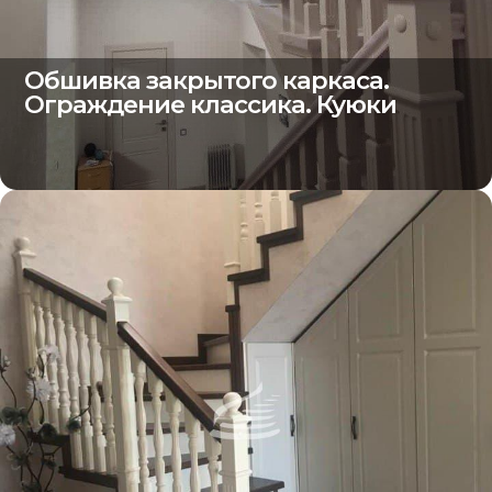
Обшивка закрытого каркаса.
Ограждение классика. Куюки