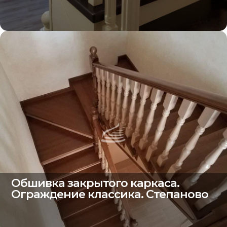
Обшивка закрытого каркаса.
Ограждение классика. Степаново