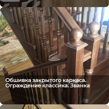
Обшивка закрытого каркаса.
Ограждение классика. Званка