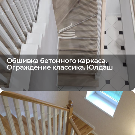
Обшивка бетонного каркаса.
Ограждение классика. Юлдаш