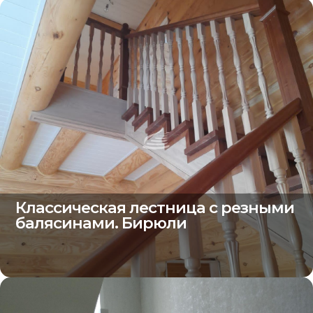
Классическая лестница с резными
балясинами. Бирюли