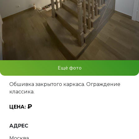
Ещё фото
Обшивка закрытого каркаса. Ограждение
классика.
₽
ЦЕНА:
АДРЕС
Москва