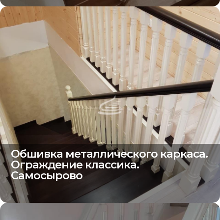
Обшивка металлического каркаса.
Ограждение классика.
Самосырово