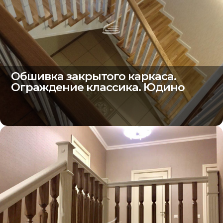
Обшивка закрытого каркаса.
Ограждение классика. Юдино