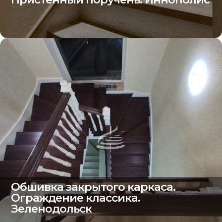
Обшивка закрытого каркаса.
Ограждение классика.
Зеленодольск