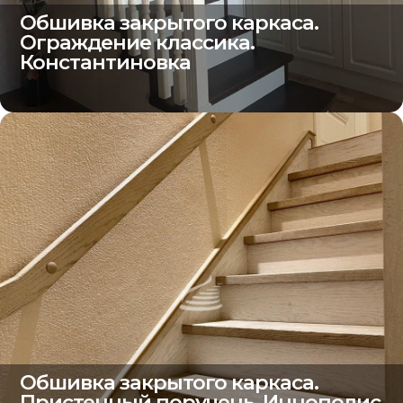
Обшивка закрытого каркаса.
Ограждение классика.
Константиновка
Обшивка закрытого каркаса.
Пристенный поручень. Иннополис