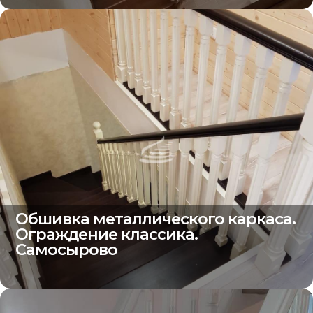
Обшивка металлического каркаса.
Ограждение классика.
Самосырово