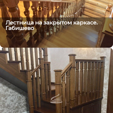
Лестница на закрытом каркасе.
Габишево