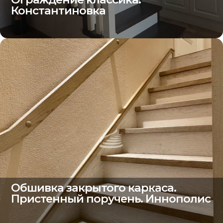
Константиновка
Обшивка закрытого каркаса.
Пристенный поручень. Иннополис