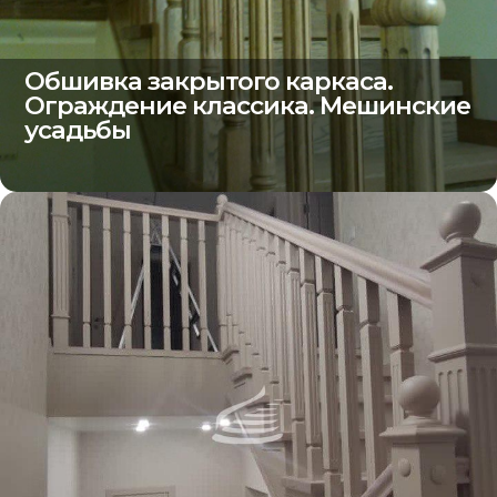
Обшивка закрытого каркаса.
Ограждение классика. Мешинские
усадьбы