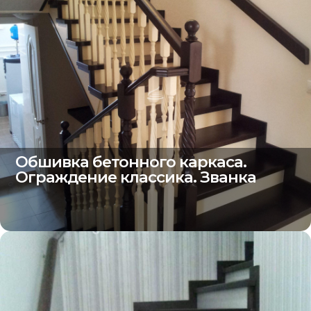
Обшивка бетонного каркаса.
Ограждение классика. Званка