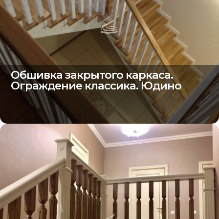
Обшивка закрытого каркаса.
Ограждение классика. Юдино