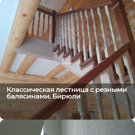
Классическая лестница с резными
балясинами. Бирюли