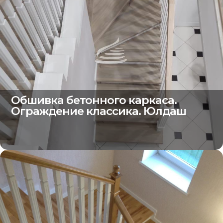
Обшивка бетонного каркаса.
Ограждение классика. Юлдаш