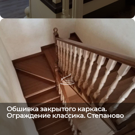
Обшивка закрытого каркаса.
Ограждение классика. Степаново