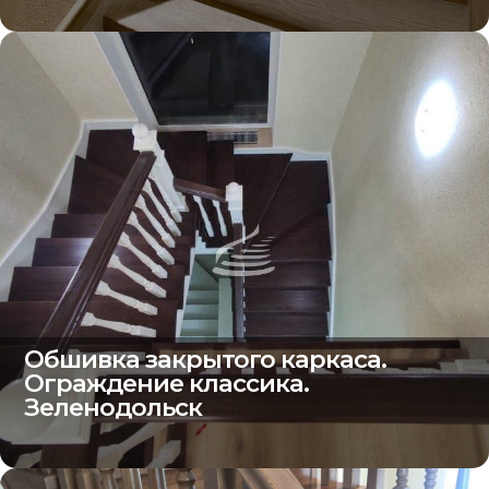
Обшивка закрытого каркаса.
Ограждение классика.
Зеленодольск