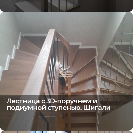
Лестница с 3D-поручнем и
подиумной ступенью. Шигали