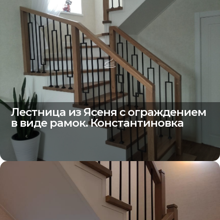
Лестница из Ясеня с ограждением
в виде рамок. Константиновка