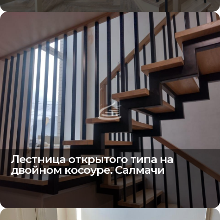
Лестница открытого типа на
двойном косоуре. Салмачи