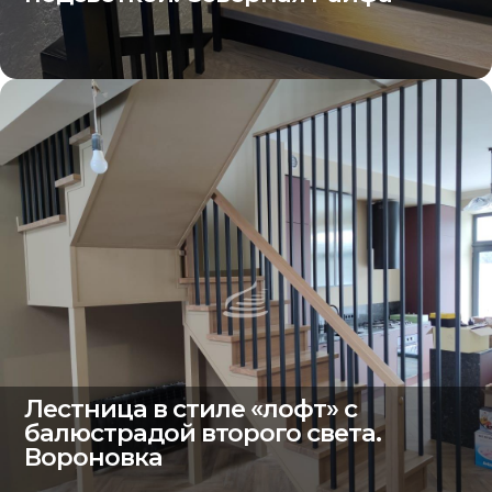
Лестница в стиле «лофт» с
балюстрадой второго света.
Вороновка