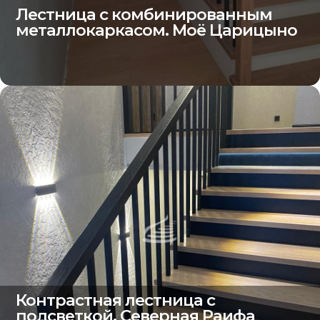
Лестница с комбинированным
металлокаркасом. Моё Царицыно
Контрастная лестница с
подсветкой. Северная Раифа