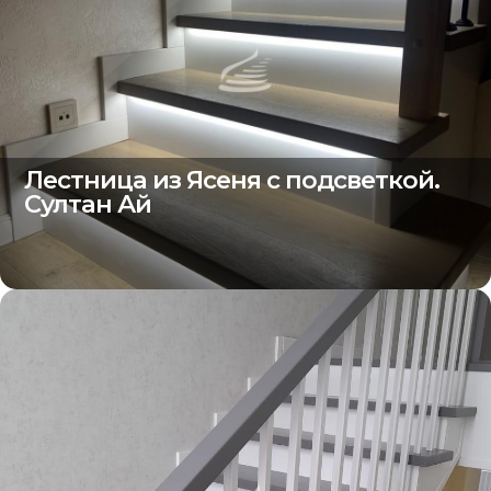
Лестница из Ясеня с подсветкой.
Султан Ай