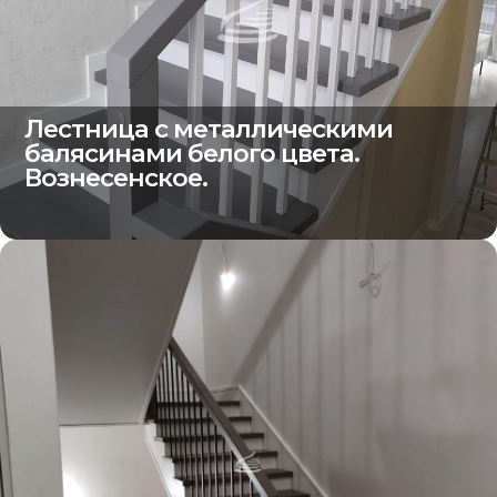
Лестница с металлическими
балясинами белого цвета.
Вознесенское.