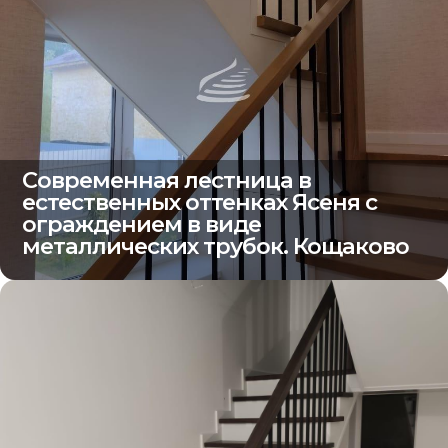
Современная лестница в
естественных оттенках Ясеня с
ограждением в виде
металлических трубок. Кощаково