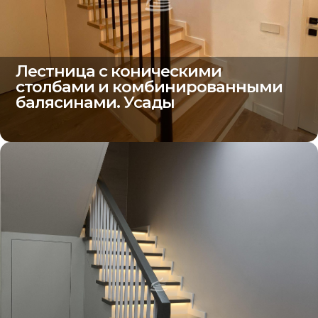
Лестница с коническими
столбами и комбинированными
балясинами. Усады