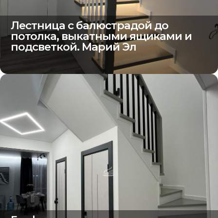
Лестница с балюстрадой до
потолка, выкатными ящиками и
подсветкой. Марий Эл