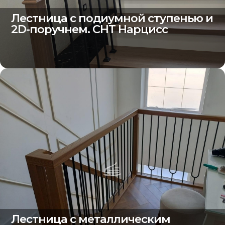
Лестница с подиумной ступенью и
2D-поручнем. СНТ Нарцисс
Лестница с металлическим