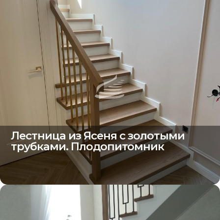
Лестница из Ясеня с золотыми
трубками. Плодопитомник