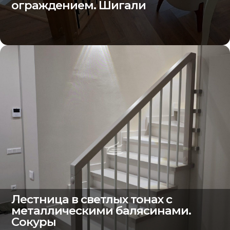
ограждением. Шигали
Лестница в светлых тонах с
металлическими балясинами.
Сокуры