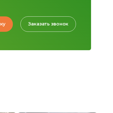
вку
Заказать звонок