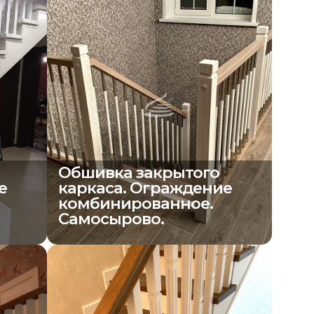
Обшивка закрытого
е
каркаса. Ограждение
комбинированное.
Самосырово.