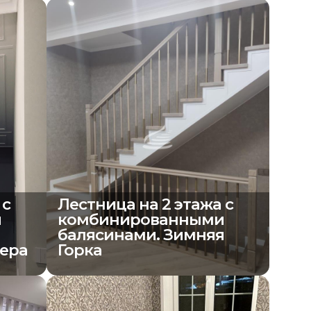
 с
Лестница на 2 этажа с
и
комбинированными
балясинами. Зимняя
вера
Горка