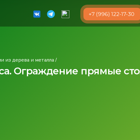
+7 (996) 122-17-30
 из дерева и металла
/
са. Ограждение прямые сто