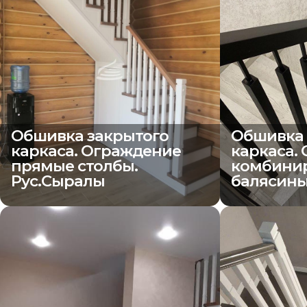
Обшивка закрытого
Обшивка 
каркаса. Ограждение
каркаса.
прямые столбы.
комбинир
Рус.Сыралы
балясины