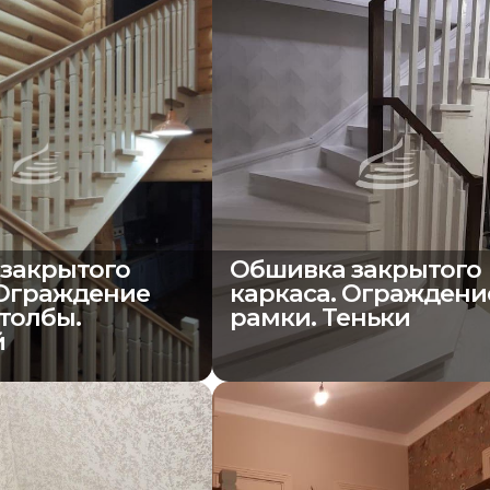
закрытого
Обшивка закрытого
 Ограждение
каркаса. Ограждени
толбы.
рамки. Теньки
й