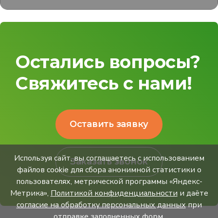
Остались вопросы?
Свяжитесь с нами!
Оставить заявку
Используя сайт, вы соглашаетесь с использованием
Заказать звонок
файлов cookie для сбора анонимной статистики о
пользователях, метрической программы «Яндекс-
Метрика»,
Политикой конфиденциальности
и даёте
согласие на обработку персональных данных
при
отправке заполненных форм.