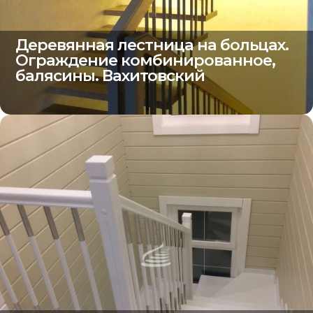
Деревянная лестница на больцах.
Ограждение комбинированное,
балясины. Вахитовский