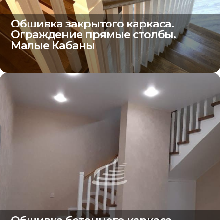
Обшивка закрытого каркаса.
Ограждение прямые столбы.
Малые Кабаны
Обшивка бетонного каркаса.