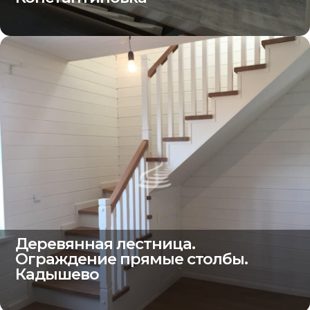
Деревянная лестница.
Ограждение прямые столбы.
Кадышево