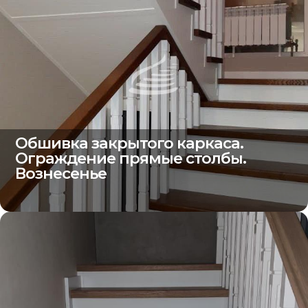
Обшивка закрытого каркаса.
Ограждение прямые столбы.
Вознесенье