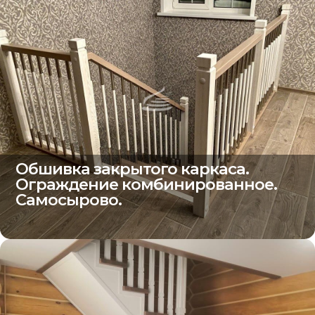
Обшивка закрытого каркаса.
Ограждение комбинированное.
Самосырово.