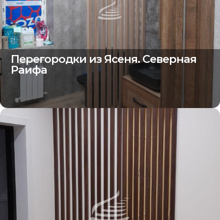
Перегородки из Ясеня. Северная
Раифа