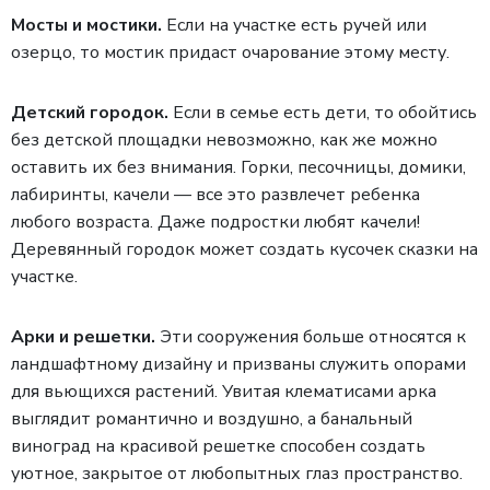
Мосты и мостики.
Если на участке есть ручей или
озерцо, то мостик придаст очарование этому месту.
Детский городок.
Если в семье есть дети, то обойтись
без детской площадки невозможно, как же можно
оставить их без внимания. Горки, песочницы, домики,
лабиринты, качели — все это развлечет ребенка
любого возраста. Даже подростки любят качели!
Деревянный городок может создать кусочек сказки на
участке.
Арки и решетки.
Эти сооружения больше относятся к
ландшафтному дизайну и призваны служить опорами
для вьющихся растений. Увитая клематисами арка
выглядит романтично и воздушно, а банальный
виноград на красивой решетке способен создать
уютное, закрытое от любопытных глаз пространство.